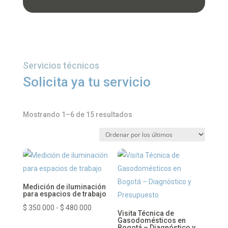
Servicios técnicos
Solicita ya tu servicio
Ordenado
Mostrando 1–6 de 15 resultados
por
los
últimos
Medición de iluminación
para espacios de trabajo
Rango
$
350.000
-
$
480.000
Visita Técnica de
de
Gasodomésticos en
Bogotá – Diagnóstico y