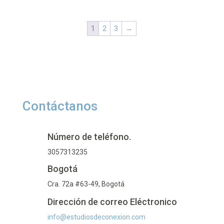
1
2
3
→
Contáctanos
Número de teléfono.
3057313235
Bogotá
Cra. 72a #63-49, Bogotá
Dirección de correo Eléctronico
info@estudiosdeconexion.com