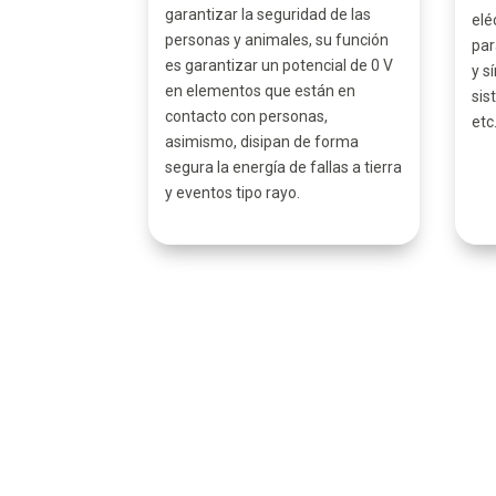
garantizar la seguridad de las
elé
personas y animales, su función
par
es garantizar un potencial de 0 V
y s
en elementos que están en
sis
contacto con personas,
etc
asimismo, disipan de forma
segura la energía de fallas a tierra
y eventos tipo rayo.