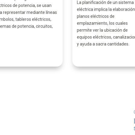
La planificación de un sistema
ctricos de potencia, se usan
eléctrica implica la elaboració
a representar mediante líneas
planos eléctricos de
ímbolos, tableros eléctricos,
emplazamiento, los cuales
temas de potencia, circuitos,
permite ver la ubicación de
.
equipos eléctricos, canalizaci
y ayuda a sacra cantidades.