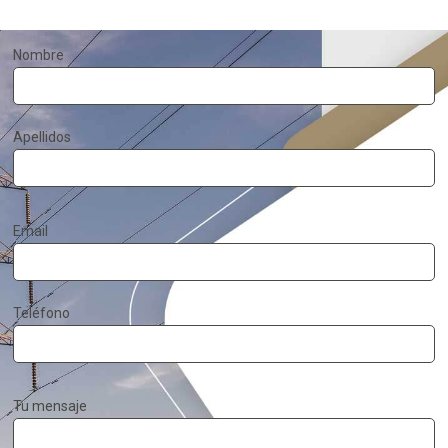
Nombre
Apellidos
Email
Teléfono
Tu mensaje