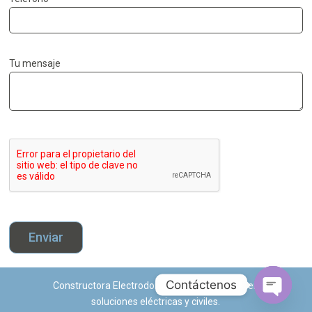
Tu mensaje
Enviar
Contáctenos
Constructora Electrodominic S.A.S, tu aliado en
soluciones eléctricas y civiles.
Open