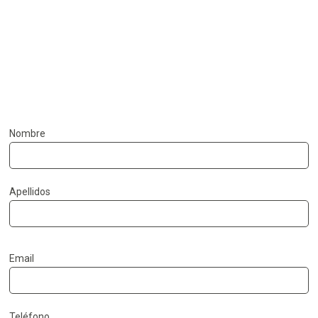
Gabriel Matias
Nombre
Apellidos
Email
Teléfono