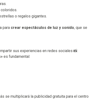
ras.
coloridos.
strellas o regalos gigantes.
da para
crear espectáculos de luz y sonido
, que se
mpartir sus experiencias en redes sociales 📸.
s»
es fundamental:
 se multiplicará la publicidad gratuita para el centro