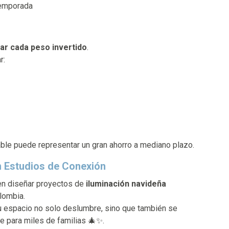
temporada
ar cada peso invertido
.
r:
zable puede representar un gran ahorro a mediano plazo.
on Estudios de Conexión
n diseñar proyectos de
iluminación navideña
lombia.
u espacio no solo deslumbre, sino que también se
le para miles de familias 🎄✨.