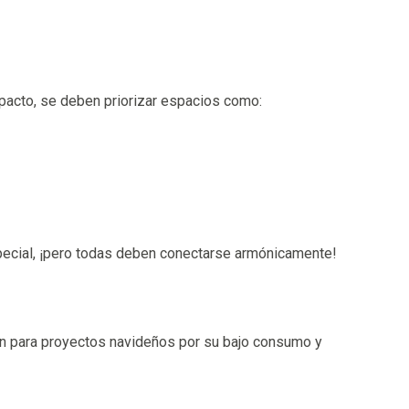
mpacto, se deben priorizar espacios como:
ecial, ¡pero todas deben conectarse armónicamente!
n para proyectos navideños por su bajo consumo y