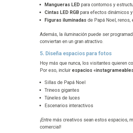
Mangueras LED
para contornos y estructu
Cintas LED RGB
para efectos dinámicos y 
Figuras iluminadas
de Papá Noel, renos, e
Además, la iluminación puede ser programa
conviertan en un gran atractivo.
5. Diseña espacios para fotos
Hoy más que nunca, los visitantes quieren co
Por eso, incluir
espacios «instagrameable
Sillas de Papá Noel
Trineos gigantes
Túneles de luces
Escenarios interactivos
¡Entre más creativos sean estos espacios, más
comercial!