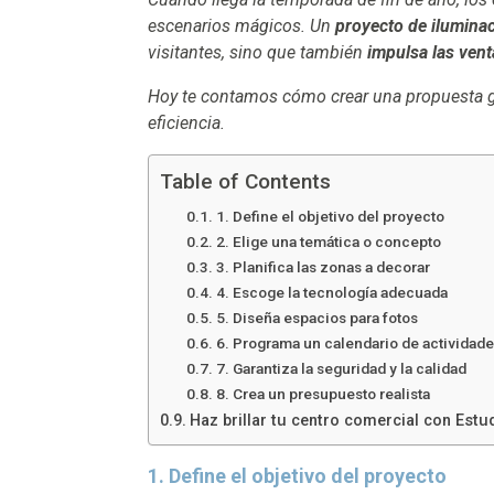
escenarios mágicos. Un
proyecto de ilumina
visitantes, sino que también
impulsa las ven
Hoy te contamos cómo crear una propuesta ga
eficiencia.
Table of Contents
1. Define el objetivo del proyecto
2. Elige una temática o concepto
3. Planifica las zonas a decorar
4. Escoge la tecnología adecuada
5. Diseña espacios para fotos
6. Programa un calendario de actividad
7. Garantiza la seguridad y la calidad
8. Crea un presupuesto realista
Haz brillar tu centro comercial con Est
1. Define el objetivo del proyecto