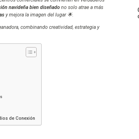
ción navideña bien diseñado
no solo atrae a más
tas
y mejora la imagen del lugar 🌟.
nadora, combinando creatividad, estrategia y
es
udios de Conexión