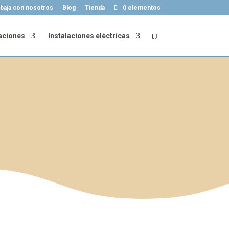
baja con nosotros
Blog
Tienda
0 elementos
aciones
Instalaciones eléctricas