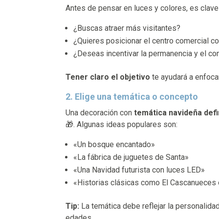
Antes de pensar en luces y colores, es clave 
¿Buscas atraer más visitantes?
¿Quieres posicionar el centro comercial c
¿Deseas incentivar la permanencia y el c
Tener claro el objetivo
te ayudará a enfoca
2. Elige una temática o concepto
Una decoración con
temática navideña defi
🎁. Algunas ideas populares son:
«Un bosque encantado»
«La fábrica de juguetes de Santa»
«Una Navidad futurista con luces LED»
«Historias clásicas como El Cascanueces 
Tip:
La temática debe reflejar la personalidad
edades.