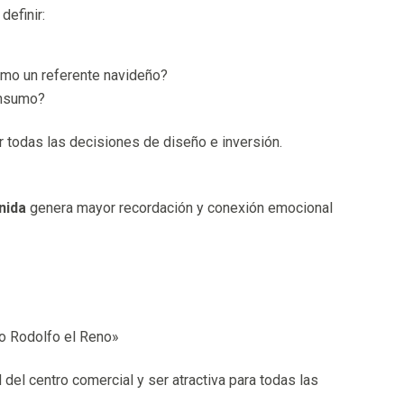
definir:
omo un referente navideño?
onsumo?
r todas las decisiones de diseño e inversión.
nida
genera mayor recordación y conexión emocional
o Rodolfo el Reno»
 del centro comercial y ser atractiva para todas las