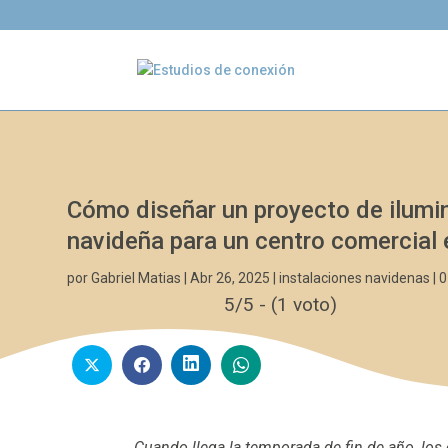
Cómo diseñar un proyecto de ilumi
navideña para un centro comercial 
por
Gabriel Matias
|
Abr 26, 2025
|
instalaciones navidenas
|
0
5/5 - (1 voto)
Cuando llega la temporada de fin de año, los